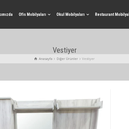
kımızda
Ofis Mobilyaları
Okul Mobilyaları
Restaurant Mobilyal
Vestiyer
Anasayfa
Diğer Ürünler
Vestiyer