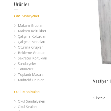
Ürünler
Ofis Mobilyaları
Makam Grupları
Makam Koltukları
Çalışma Koltukları
Çalışma Masaları
Oturma Grupları
Bekleme Grupları
Sekreter Koltukları
Sandalyeler
Tabureler
Toplantı Masaları
Muhtelif Ürünler
Vestiyer 
Okul Mobilyaları
İncele
Okul Sandalyeleri
Okul Sıraları