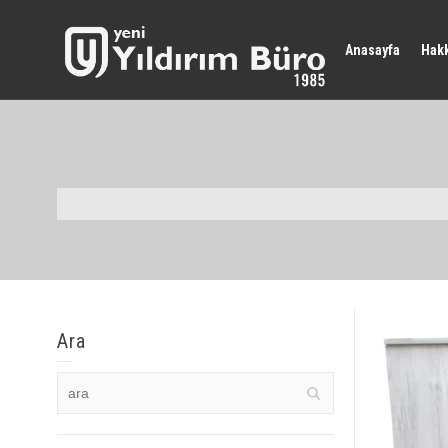
Anasayfa
Hak
Ara