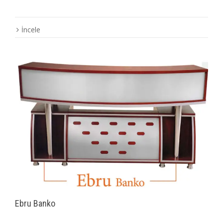
İncele
Ebru Banko