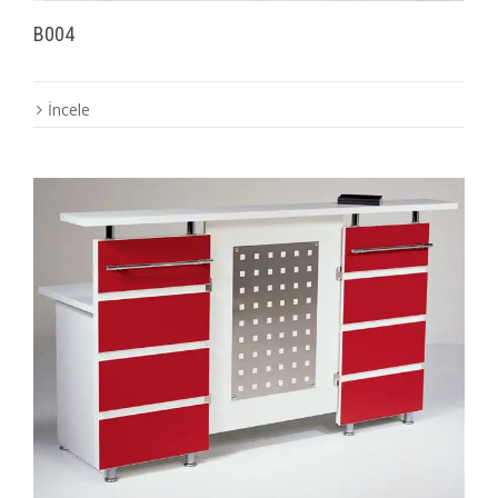
B004
İncele