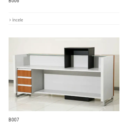
B006
İncele
B007