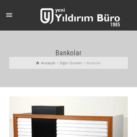
Bankolar
Anasayfa
Diğer Ürünler
Bankolar