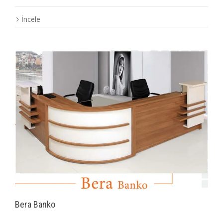
İncele
Bera Banko