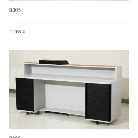
B005
İncele