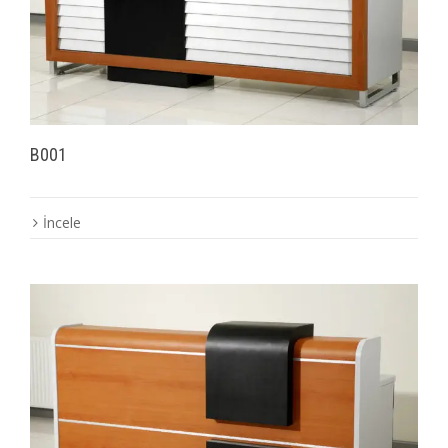
B001
İncele