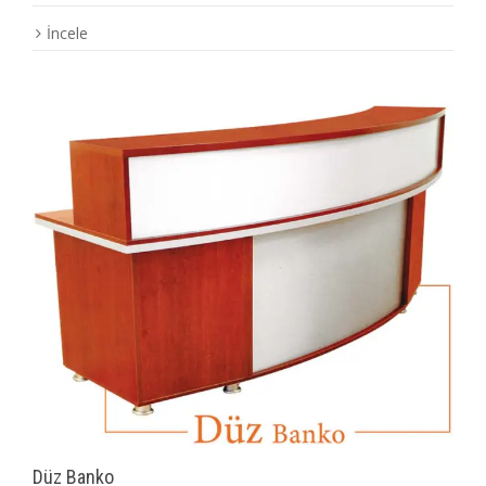
İncele
Düz Banko