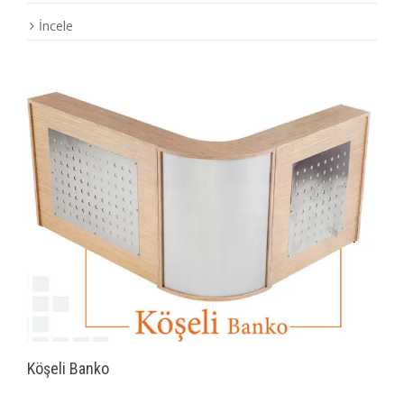
İncele
Köşeli Banko