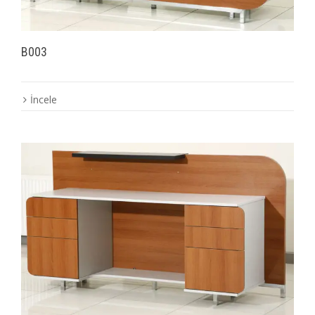
B003
İncele