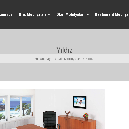
kımızda
Ofis Mobilyaları
Okul Mobilyaları
Restaurant Mobilyal
Yıldız
Anasayfa
Ofis Mobilyaları
Yıldız