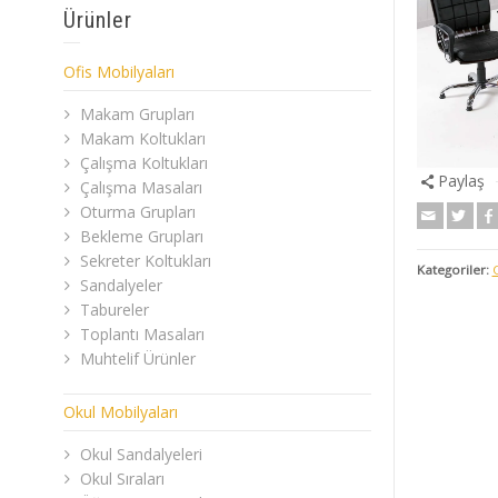
Ürünler
Ofis Mobilyaları
Makam Grupları
Makam Koltukları
Çalışma Koltukları
Paylaş
Çalışma Masaları
Oturma Grupları
Bekleme Grupları
Sekreter Koltukları
Kategoriler:
Sandalyeler
Tabureler
Toplantı Masaları
Muhtelif Ürünler
Okul Mobilyaları
Okul Sandalyeleri
Okul Sıraları