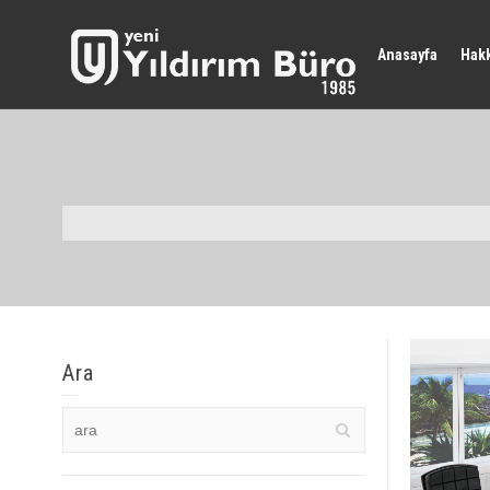
Anasayfa
Hak
Ara