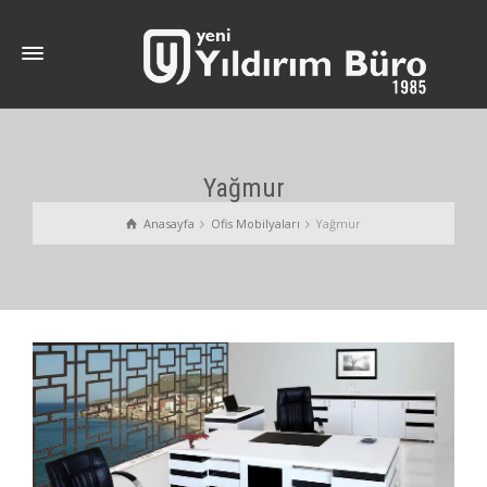
Yağmur
Anasayfa
Ofis Mobilyaları
Yağmur