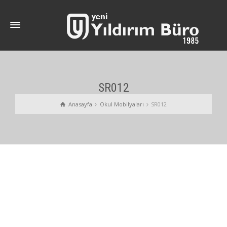
SR012
Anasayfa
Okul Mobilyaları
SR012