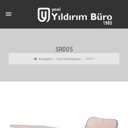
SR005
Anasayfa
Okul Mobilyaları
SR005