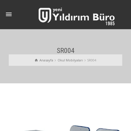
SR004
Anasayfa
Okul Mobilyaları
SR004