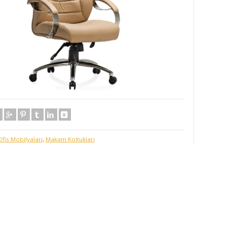
Ofis Mobilyaları
,
Makam Koltukları