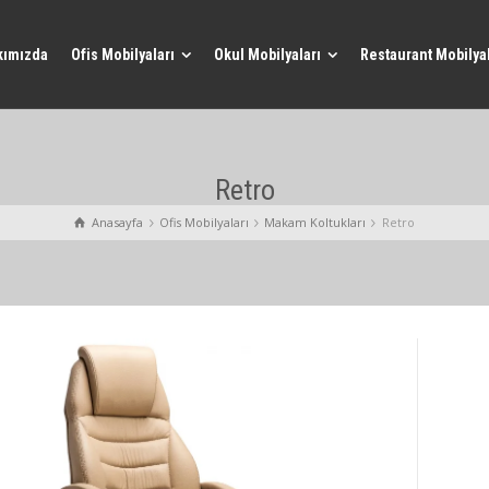
kımızda
Ofis Mobilyaları
Okul Mobilyaları
Restaurant Mobilyal
Retro
Anasayfa
Ofis Mobilyaları
Makam Koltukları
Retro