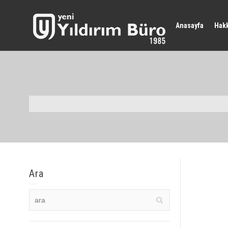
Anasayfa
Hak
Ara