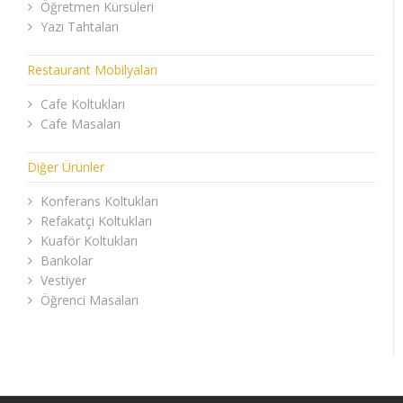
Öğretmen Kürsüleri
Yazı Tahtaları
Restaurant Mobilyaları
Cafe Koltukları
Cafe Masaları
Diğer Ürünler
Konferans Koltukları
Refakatçi Koltukları
Kuaför Koltukları
Bankolar
Vestiyer
Öğrenci Masaları