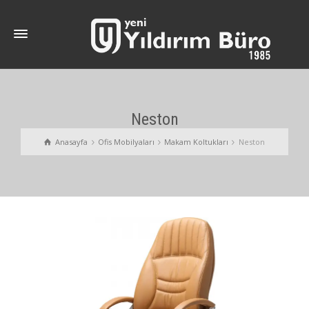
Neston
Anasayfa
Ofis Mobilyaları
Makam Koltukları
Neston