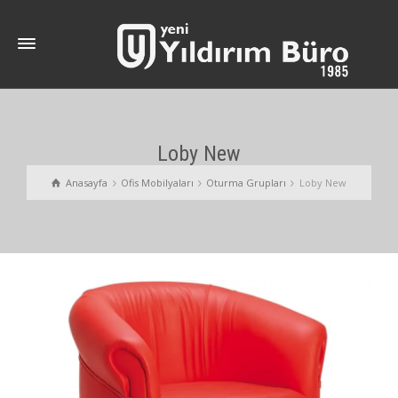
Loby New
Anasayfa
Ofis Mobilyaları
Oturma Grupları
Loby New