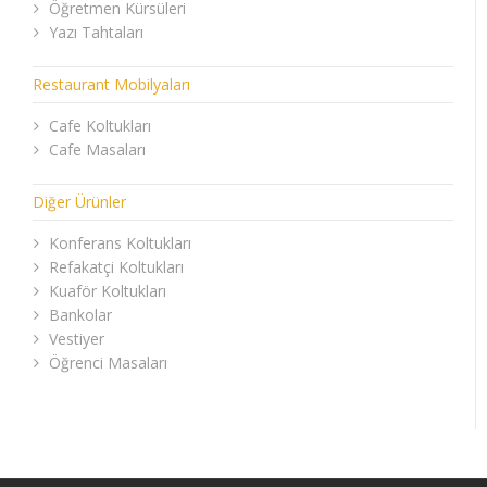
Öğretmen Kürsüleri
Yazı Tahtaları
Restaurant Mobilyaları
Cafe Koltukları
Cafe Masaları
Diğer Ürünler
Konferans Koltukları
Refakatçi Koltukları
Kuaför Koltukları
Bankolar
Vestiyer
Öğrenci Masaları