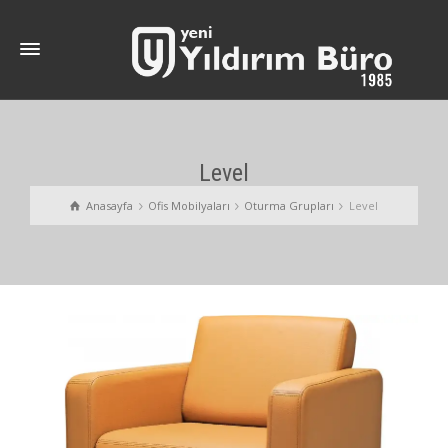
Level
Anasayfa
Ofis Mobilyaları
Oturma Grupları
Level