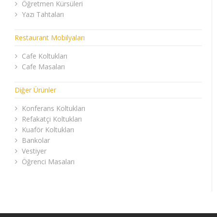
Öğretmen Kürsüleri
Yazı Tahtaları
Restaurant Mobilyaları
Cafe Koltukları
Cafe Masaları
Diğer Ürünler
Konferans Koltukları
Refakatçi Koltukları
Kuaför Koltukları
Bankolar
Vestiyer
Öğrenci Masaları