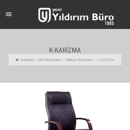
K-KARİZMA
Anasayfa
Ofis Mobilyaları
Makam Koltukları
K-KARİZMA