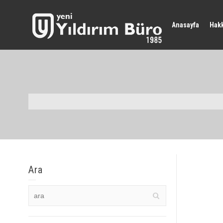
Anasayfa
Hak
Ara