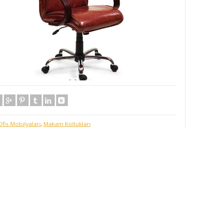
Ofis Mobilyaları
,
Makam Koltukları