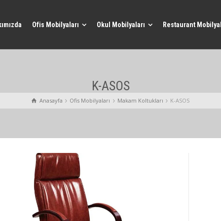
kımızda
Ofis Mobilyaları
Okul Mobilyaları
Restaurant Mobilyal
K-ASOS
Anasayfa
Ofis Mobilyaları
Makam Koltukları
K-ASOS