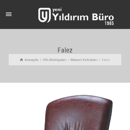
Falez
Anasayfa
Ofis Mobilyaları
Makam Koltukları
Falez