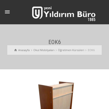
EOK6
Anasayfa
Okul Mobilyaları
Öğretmen Kürsüleri
EOK6