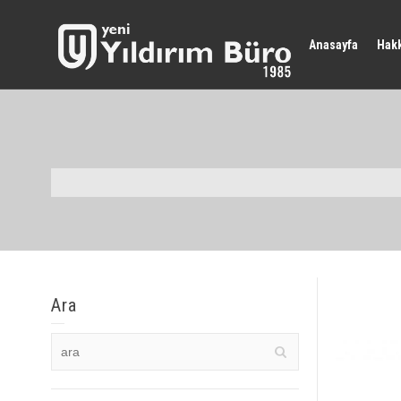
Anasayfa
Hak
Ara