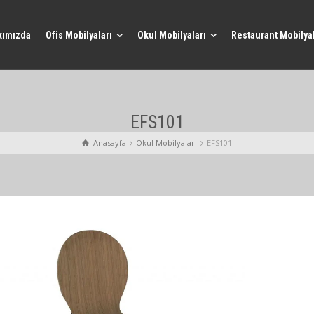
kımızda
Ofis Mobilyaları
Okul Mobilyaları
Restaurant Mobilyal
EFS101
Anasayfa
Okul Mobilyaları
EFS101