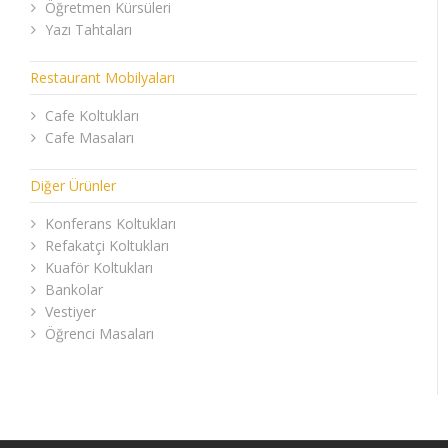
Öğretmen Kürsüleri
Yazı Tahtaları
Restaurant Mobilyaları
Cafe Koltukları
Cafe Masaları
Diğer Ürünler
Konferans Koltukları
Refakatçi Koltukları
Kuaför Koltukları
Bankolar
Vestiyer
Öğrenci Masaları