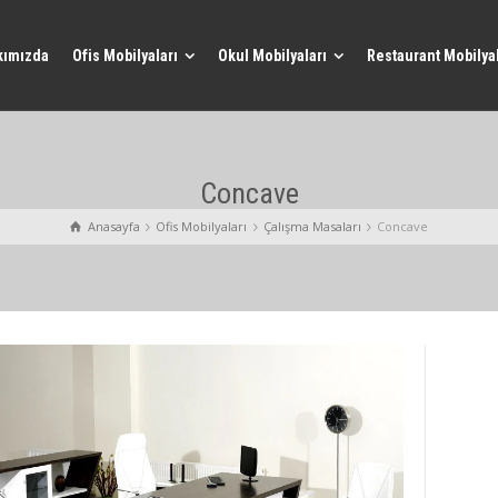
kımızda
Ofis Mobilyaları
Okul Mobilyaları
Restaurant Mobilyal
Concave
Anasayfa
Ofis Mobilyaları
Çalışma Masaları
Concave