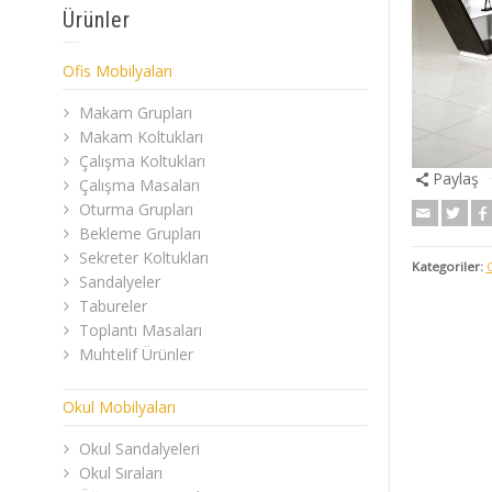
Ürünler
Ofis Mobilyaları
Makam Grupları
Makam Koltukları
Çalışma Koltukları
Paylaş
Çalışma Masaları
Oturma Grupları
Bekleme Grupları
Sekreter Koltukları
Kategoriler:
Sandalyeler
Tabureler
Toplantı Masaları
Muhtelif Ürünler
Okul Mobilyaları
Okul Sandalyeleri
Okul Sıraları