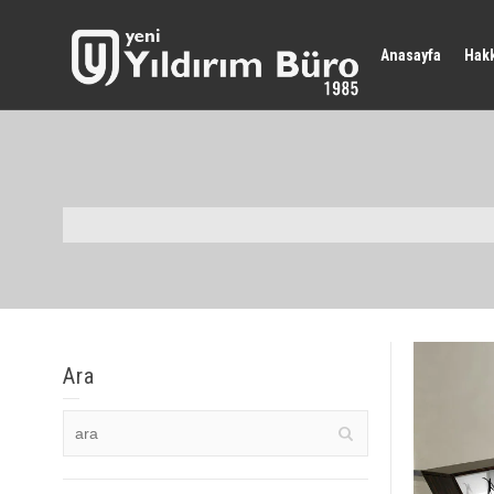
Anasayfa
Hak
Ara