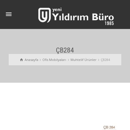
ÇB284
Anasayfa
Ofis Mobilyaları
Muhtelif Ürünler
ÇB284