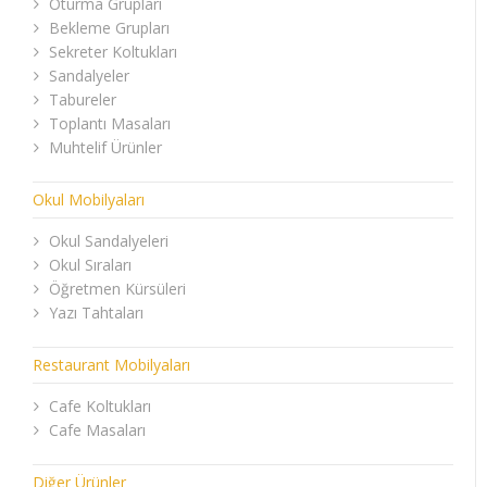
Oturma Grupları
Bekleme Grupları
Sekreter Koltukları
Sandalyeler
Tabureler
Toplantı Masaları
Muhtelif Ürünler
Okul Mobilyaları
Okul Sandalyeleri
Okul Sıraları
Öğretmen Kürsüleri
Yazı Tahtaları
Restaurant Mobilyaları
Cafe Koltukları
Cafe Masaları
Diğer Ürünler