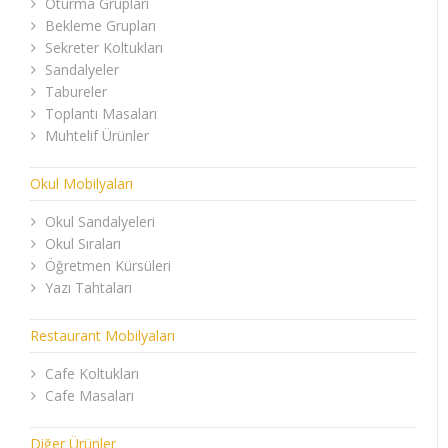
Oturma Grupları
Bekleme Grupları
Sekreter Koltukları
Sandalyeler
Tabureler
Toplantı Masaları
Muhtelif Ürünler
Okul Mobilyaları
Okul Sandalyeleri
Okul Sıraları
Öğretmen Kürsüleri
Yazı Tahtaları
Restaurant Mobilyaları
Cafe Koltukları
Cafe Masaları
Diğer Ürünler