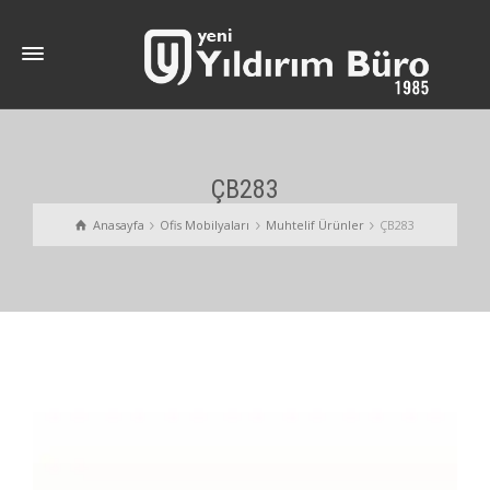
ÇB283
Anasayfa
Ofis Mobilyaları
Muhtelif Ürünler
ÇB283