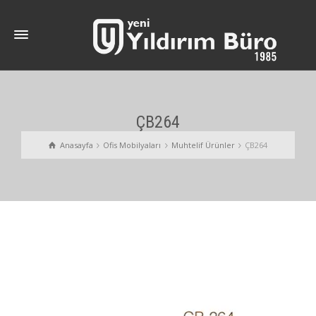
ÇB264
Anasayfa
Ofis Mobilyaları
Muhtelif Ürünler
ÇB264