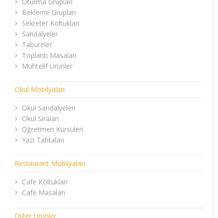
Oturma Grupları
Bekleme Grupları
Sekreter Koltukları
Sandalyeler
Tabureler
Toplantı Masaları
Muhtelif Ürünler
Okul Mobilyaları
Okul Sandalyeleri
Okul Sıraları
Öğretmen Kürsüleri
Yazı Tahtaları
Restaurant Mobilyaları
Cafe Koltukları
Cafe Masaları
Diğer Ürünler