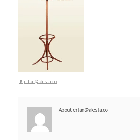
ertan@alesta.co
About ertan@alesta.co