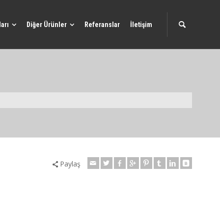
arı
Diğer Ürünler
Referanslar
İletişim
Paylaş