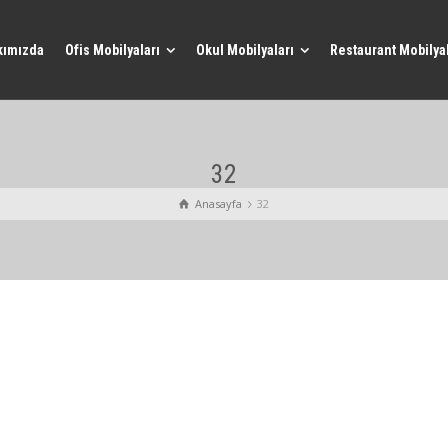
kımızda
Ofis Mobilyaları
Okul Mobilyaları
Restaurant Mobilyal
32
Anasayfa
32