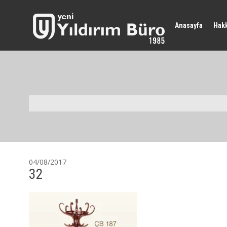
Anasayfa
Hak
04/08/2017
32