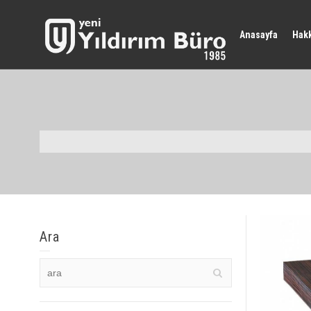
Anasayfa
Hak
Ara