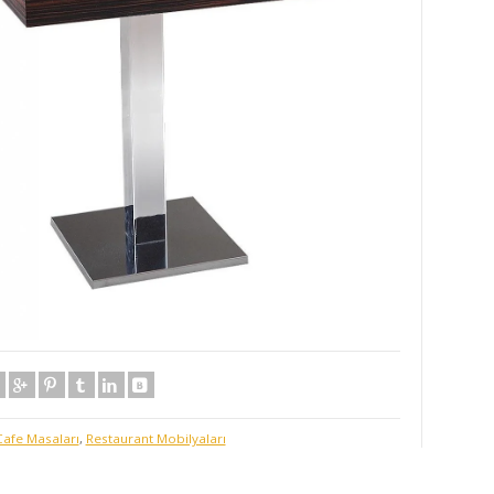
Cafe Masaları
,
Restaurant Mobilyaları