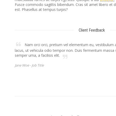
Fusce commodo sagittis bibendum. Cras sit amet libero et 
est. Phasellus at tempus turpis?
Client Feedback
Nam orci orci, pretium vel elementum eu, vestibulum a
lacus, ut vehicula odio tempor non. Duis fermentum massa s
semper urna, a facilisis elit.
Jane Woe -
Job Title